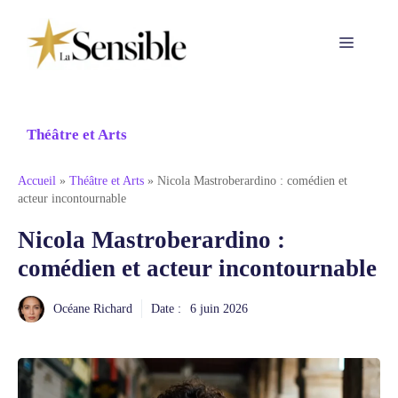
Aller
au
Menu
contenu
Théâtre et Arts
Accueil
»
Théâtre et Arts
»
Nicola Mastroberardino : comédien et
acteur incontournable
Nicola Mastroberardino :
comédien et acteur incontournable
Océane Richard
Date :
6 juin 2026