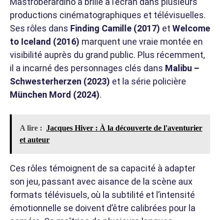
Mastroberardino a brillé à l’écran dans plusieurs
productions cinématographiques et télévisuelles.
Ses rôles dans
Finding Camille (2017)
et
Welcome
to Iceland (2016)
marquent une vraie montée en
visibilité auprès du grand public. Plus récemment,
il a incarné des personnages clés dans
Malibu –
Schwesterherzen (2023)
et la série policière
München Mord (2024)
.
A lire :
Jacques Hiver : À la découverte de l'aventurier
et auteur
Ces rôles témoignent de sa capacité à adapter
son jeu, passant avec aisance de la scène aux
formats télévisuels, où la subtilité et l’intensité
émotionnelle se doivent d’être calibrées pour la