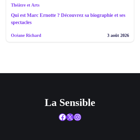
Théâtre et Arts
Qui est Marc Ernotte ? Découvrez sa biographie et ses
spectacles
Océane Richard
3 août 2026
La Sensible
Facebook
X
Instagram