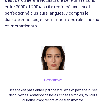
s’est déroulée à la Hochschule der Künste Zürich
entre 2000 et 2004, où il a renforcé son jeu et
perfectionné plusieurs langues, y compris le
dialecte zurichois, essential pour ses rôles locaux
et internationaux.
Océane Richard
Océane est passionnée par théâtre, arts et partage ici ses
découvertes. Amatrice de belles choses simples, toujours
curieuse d’apprendre et de transmettre.