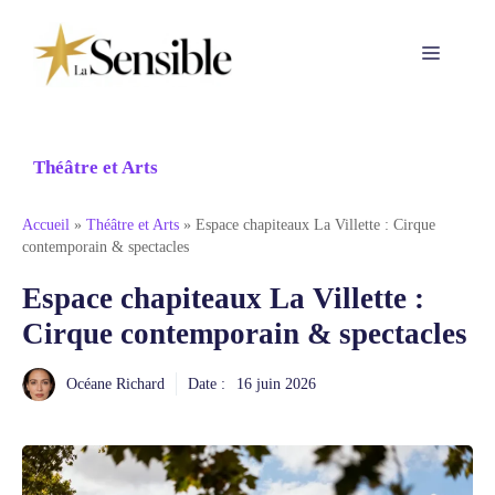
Aller
au
Menu
contenu
Théâtre et Arts
Accueil
»
Théâtre et Arts
»
Espace chapiteaux La Villette : Cirque
contemporain & spectacles
Espace chapiteaux La Villette :
Cirque contemporain & spectacles
Océane Richard
Date :
16 juin 2026